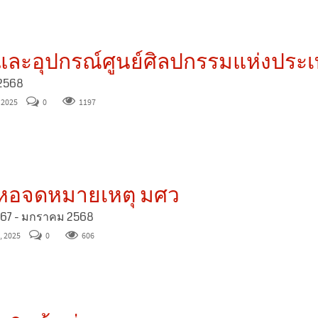
ุและอุปกรณ์ศูนย์ศิลปกรรมแห่งประ
2568
, 2025
0
1197
ุหอจดหมายเหตุ มศว
567 - มกราคม 2568
, 2025
0
606