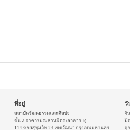
ที่อยู่
ว
สถาบันวัฒนธรรมและศิลปะ
จัน
ชั้น 2 อาคารประสานมิตร (อาคาร 3)
ปิ
114 ซอยสุขุมวิท 23 เขตวัฒนา กรุงเทพมหานคร
ฤก