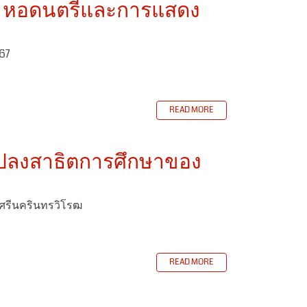
และ หอดนตรีและการแสดง
67
READ MORE
แปลงสาธิตการศึกษาของ
ยศรีนครินทรวิโรฒ
READ MORE