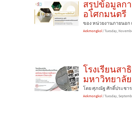
สรุปข้อมูลก
อโศกมนตรี
ของ หน่วยงานภายนอก แ
Aekmongkol
/ Tuesday, Novembe
โรงเรียนสาธ
มหาวิทยาลัย
โดย ศุภณัฐ ศักดิ์ประช
Aekmongkol
/ Tuesday, Septemb