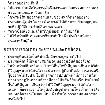
วิทยาลัยอย่างเต็มที่
ให้ความร่วมมือในการดำเนินงานและกิจกรรมต่างๆ ของ
ส่วนงานและมหาวิทยาลัย
ใช้ทรัพย์สินของส่วนงานและของมหาวิทยาลัยอย่าง
ประหยัด คุ้มค่า โดยระมัดระวังมิให้เสียหายเยี่ยงวิญญูชน
จะพึงปฏิบัติต่อทรัพย์สินของตนเอง
รักษาชื่อเสียงและเกียรติภูมิของมหาวิทยาลัย
ไม่ใช้ทรัพย์สินของมหาวิทยาลัยไปเพื่อประโยชน์ของ
ตนเองหรือผู้อื่น
จรรยาบรรณต่อประชาชนและต่อสังคม
ประพฤติตนให้เป็นที่น่าเชื่อถือของบุคคลทั่วไป
ประพฤติตนให้เหมาะสมกับวัฒนธรรมอันดีของสังคม
ไม่รับทรัพย์สินหรือประโยชน์อื่นใดซึ่งมีมูลค่าเกินปกติวิสัย
ที่วิญญูชนจะให้กันโดยเสน่หาจากผู้ที่มาติดต่อการงานหรือ
ผู้ซึ่งอาจได้รับประโยชน์จากการปฏิบัติหน้าที่การงานนั้น
หากปรากฏในภายหลังว่ามีการให้ทรัพย์สินหรือประโยชน์
อื่นใดที่มีมูลค่าเกินกว่าปกติวิสัยที่วิญญูชนจะให้กันโดย
เสน่หา ต้องรายงานให้ผู้บังคับบัญชาทราบโดยเร็วตามวิสัย
และพฤติการณ์ในขณะนั้น เพื่อดำเนินการตามสมควรแก่
กรณีต่อไป