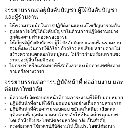
จรรยาบรรณต่อผู้บังคับบัญชา ผู้ใต้บังคับบัญชา
และผู้ร่วมงาน
ให้ความร่วมมือในการปฏิบัติงานและแก้ไขปัญหาร่วมกัน
ดูแลเอาใจใส่ผู้ใต้บังคับบัญชาในด้านการปฏิบัติงานอย่าง
ถูกต้องตามทำนองครองธรรม
ให้เกียรติผู้บังคับบัญชา ผู้ใต้บังคับบัญชาและเพื่อนร่วมงาน
รวมทั้งละเว้นการใช้กิริยา ก้าวร้าว ส่อเสียด หยาบคาย ไม่
สร้างความแตกแยกในหมู่คณะ ไม่ก้าวก่ายหรือแทรกแซง
งานของผู้อื่นโดยมิชอบ
ไม่กระทำหรือแสดงท่าทีที่ส่อถึงล่วงละเมิดทางเพศทั้งทาง
กายหรือทางวาจา
จรรยาบรรณต่อการปฏิบัติหน้าที่ ต่อส่วนงาน และ
ต่อมหาวิทยาลัย
มีความรับผิดชอบต่อหน้าที่ตามภาระงานที่ได้รับมอบหมาย
ปฏิบัติหน้าที่ตามที่ได้รับมอบหมายอย่างเต็มความสามารถ
ปฏิบัติหน้าที่ด้วยความรอบคอบ ขยันหมั่นเพียร เสียสละ
อุทิศตนเพื่อมุ่งพัฒนามหาวิทยาลัยให้เป็นองค์กรคุณภาพ
โดยคำนึงถึงประโยชน์ของมหาวิทยาลัยเป็นสำคัญ
ตรงต่อเวลา ใช้เวลาปฏิบัติงานให้เป็นประโยชน์ต่อมหา