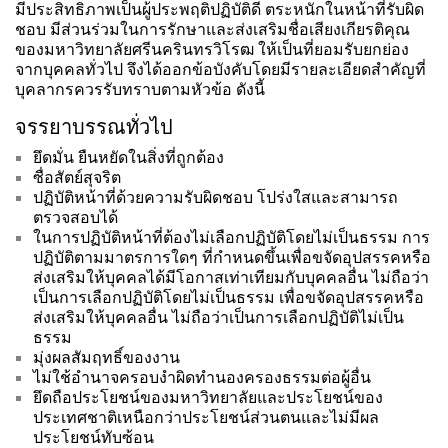
มีประสิทธิภาพเป็นผู้ประพฤติปฏิบัติดี ตระหนักในหน้าที่รับผิด
ชอบ มีส่วนร่วมในการรักษาและส่งเสริมชื่อเสียงเกียรติคุณ
ของมหาวิทยาลัยศรีนครินทรวิโรฒ ให้เป็นที่ยอมรับยกย่อง
จากบุคคลทั่วไป จึงได้ออกข้อบังคับโดยมีรายละเอียดสำคัญที่
บุคลากรควรรับทราบตามหัวข้อ ดังนี้
จรรยาบรรณทั่วไป
ยึดมั่น ยืนหยัดในสิ่งที่ถูกต้อง
ซื่อสัตย์สุจริต
ปฏิบัติหน้าที่ด้วยความรับผิดชอบ โปร่งใสและสามารถ
ตรวจสอบได้
ในการปฏิบัติหน้าที่ต้องไม่เลือกปฏิบัติโดยไม่เป็นธรรม การ
ปฏิบัติตามมาตรการใดๆ ที่กำหนดขึ้นเพื่อขจัดอุปสรรคหรือ
ส่งเสริมให้บุคคลได้มีโอกาสเท่าเทียมกับบุคคลอื่น ไม่ถือว่า
เป็นการเลือกปฏิบัติโดยไม่เป็นธรรม เพื่อขจัดอุปสรรคหรือ
ส่งเสริมให้บุคคลอื่น ไม่ถือว่าเป็นการเลือกปฏิบัติไม่เป็น
ธรรม
มุ่งผลสัมฤทธิ์ของงาน
ไม่ใช้อำนาจครอบงำผิดทำนองครองธรรมต่อผู้อื่น
ยึดถือประโยชน์ของมหาวิทยาลัยและประโยชน์ของ
ประเทศชาติเหนือกว่าประโยชน์ส่วนตนและไม่มีผล
ประโยชน์ทับซ้อน