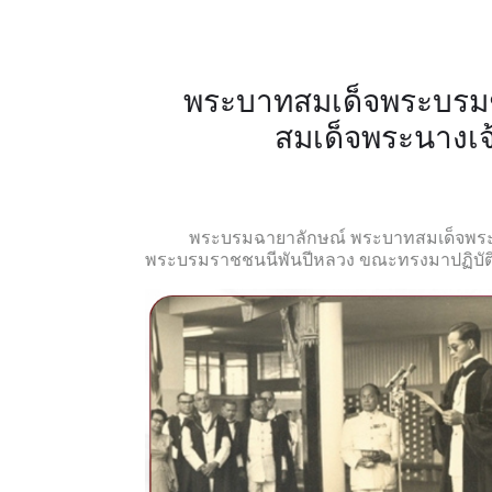
พระบาทสมเด็จพระบรม
สมเด็จพระนางเจ้
พระบรมฉายาลักษณ์ พระบาทสมเด็จพระบรมชน
พระบรมราชชนนีพันปีหลวง ขณะ
ทรงมาปฏิบัต