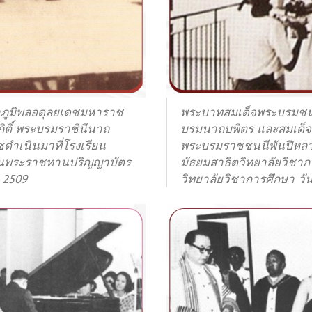
ภูมิพลอดุลยเดชมหาราช
พระบาทสมเด็จพระบรมชน
ิติ์ พระบรมราชินีนาถ
บรมนาถบพิตร และสมเด็จพร
ำเนินมาที่โรงเรียน
พระบรมราชชนนีพันปีหลวง
วันพระราชทานปริญญาบัตร
มัธยมสาธิตวิทยาลัยวิช
ม 2509
วิทยาลัยวิชาการศึกษา วัน