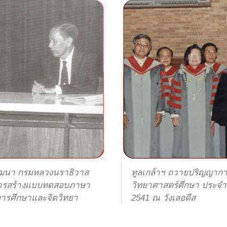
ิวัฒนา กรมหลวงนราธิวาส
ทูลเกล้าฯ ถวายปริญญาการ
ธีการสร้างแบบทดสอบภาษา
วิทยาศาสตร์ศึกษา ประจำป
งการศึกษาและจิตวิทยา
2541 ณ วังเลอดีส