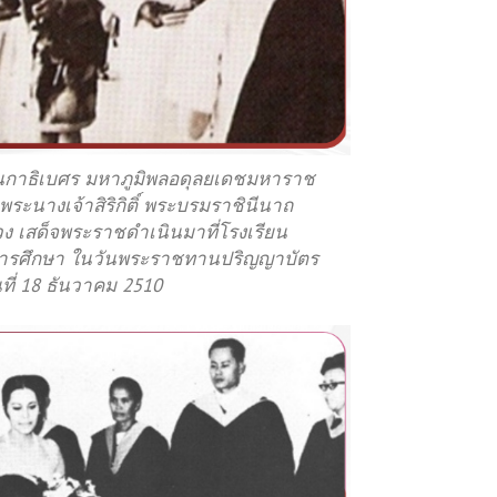
กาธิเบศร มหาภูมิพลอดุลยเดชมหาราช
ะนางเจ้าสิริกิติ์ พระบรมราชินีนาถ
 เสด็จพระราชดำเนินมาที่โรงเรียน
าการศึกษา ในวันพระราชทานปริญญาบัตร
ที่ 18 ธันวาคม 2510