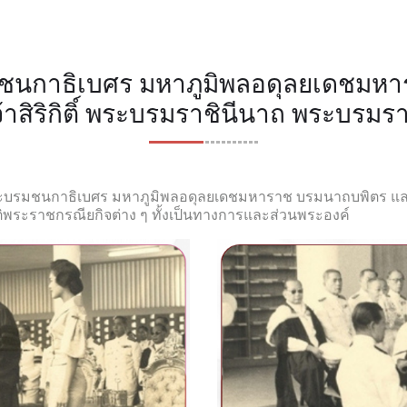
ชนกาธิเบศร มหาภูมิพลอดุลยเดชมหา
าสิริกิติ์ พระบรมราชินีนาถ พระบรม
กาธิเบศร มหาภูมิพลอดุลยเดชมหาราช บรมนาถบพิตร และสมเด
ิพระราชกรณียกิจต่าง ๆ ทั้งเป็นทางการและส่วนพระองค์