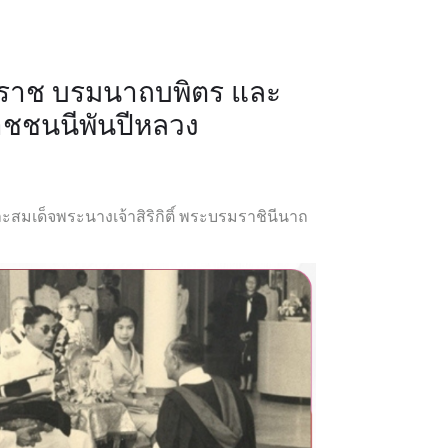
ราช บรมนาถบพิตร และ
ราชชนนีพันปีหลวง
็จพระนางเจ้าสิริกิติ์ พระบรมราชินีนาถ