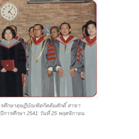
ศึกษาดุษฎีบัณฑิตกิตติมศักดิ์ สาขา
ีการศึกษา 2541 วันที่ 25 พฤศจิกายน