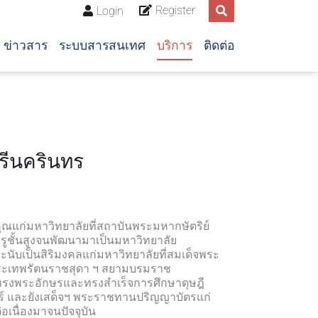
Register
Login
ข่าวสาร
ระบบสารสนเทศ
บริการ
ติดต่อ
ศรีนครินทร
ก่มหาวิทยาลัยที่สถาบันพระมหากษัตริย์
ดครูชั้นสูงจนพัฒนามาเป็นมหาวิทยาลัย
ะนับเป็นสิริมงคลแก่มหาวิทยาลัยที่สมเด็จพระ
พระเทพรัตนราชสุดา ฯ สยามบรมราช
ทรงพระอักษรและทรงสำเร็จการศึกษาดุษฎี
์ และยังเสด็จฯ พระราชทานปริญญาบัตรแก่
อเนื่องมาจนปัจจุบัน