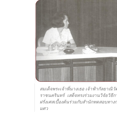
สมเด็จพระเจ้าพี่นางเธอ เจ้าฟ้ากัลยาณ
ราชนครินทร์ เสด็จทรงร่วมงานวิจัยวิ
ฝรั่งเศสเบื้องต้นร่วมกับสำนักทดสอบทา
มศว