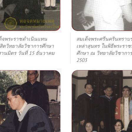
ด็จพระราชดำเนินแทน
สมเด็จพระศรีนครินทราบ
ิตวิทยาลัยวิชาการศึกษา
เหล่าสุนทร ในพิธีพระราช
นมิตร วันที่ 15 ธันวาคม
ศึกษา ณ วิทยาลัยวิชาการ
2503