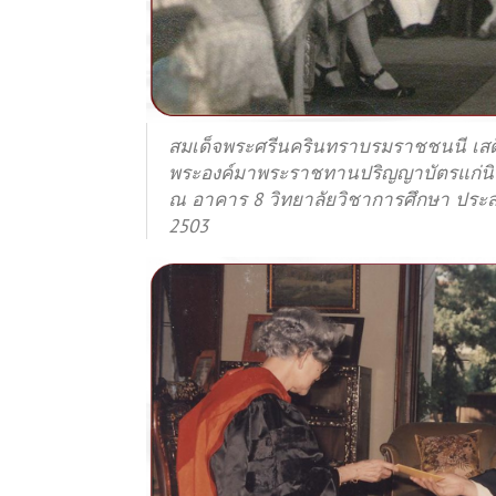
สมเด็จพระศรีนครินทราบรมราชชนนี เส
พระองค์มาพระราชทานปริญญาบัตรแก่นิส
ณ อาคาร 8 วิทยาลัยวิชาการศึกษา ประสา
2503