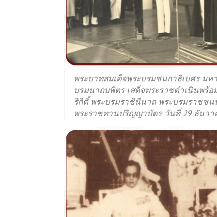
พระบาทสมเด็จพระบรมชนกาธิเบศร มหา
บรมนาถบพิตร เสด็จพระราชดำเนินพร้อมด
ริกิติ์ พระบรมราชินีนาถ พระบรมราชชน
พระราชทานปริญญาบัตร
วันที่
29 ธันวา