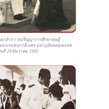
ูลเกล้าถวายปริญญาการศึกษาดุษฎี
พระบรมชนกาธิเบศร มหาภูมิพลอดุลยเดช
ที่ 29 ธันวาคม 2502