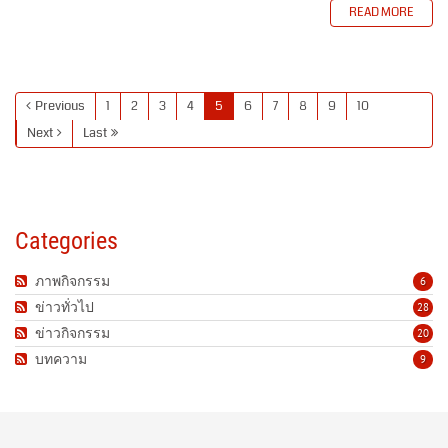
READ MORE
Previous
1
2
3
4
5
6
7
8
9
10
Next
Last
Categories
ภาพกิจกรรม
6
ข่าวทั่วไป
28
ข่าวกิจกรรม
20
บทความ
9