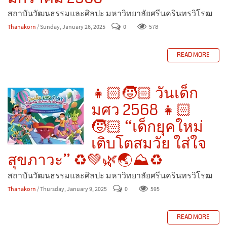
สถาบันวัฒนธรรมและศิลปะ มหาวิทยาลัยศรีนครินทรวิโรฒ
Thanakorn
/ Sunday, January 26, 2025
0
578
READ MORE
👧🏻🧒🏻 วันเด็ก
มศว 2568 👧🏻
🧒🏻 “เด็กยุคใหม่
เติบโตสมวัย ใส่ใจ
สุขภาวะ” ♻️💚🌿🌏⛰️♻️
สถาบันวัฒนธรรมและศิลปะ มหาวิทยาลัยศรีนครินทรวิโรฒ
Thanakorn
/ Thursday, January 9, 2025
0
595
READ MORE