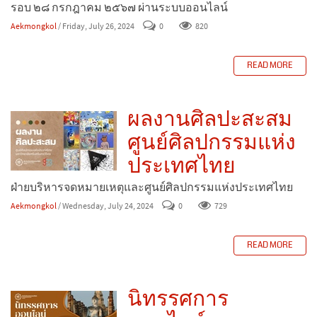
รอบ ๒๘ กรกฎาคม ๒๕๖๗ ผ่านระบบออนไลน์
Aekmongkol
/ Friday, July 26, 2024
0
820
READ MORE
ผลงานศิลปะสะสม
ศูนย์ศิลปกรรมแห่ง
ประเทศไทย
ฝ่ายบริหารจดหมายเหตุและศูนย์ศิลปกรรมแห่งประเทศไทย
Aekmongkol
/ Wednesday, July 24, 2024
0
729
READ MORE
นิทรรศการ