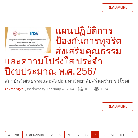
READ MORE
แผนปฏิบัติการ
ป้องกันการทุจริต
ส่งเสริมคุณธรรม
และความโปร่งใส ประจำ
ปีงบประมาณ พ.ศ. 2567
สถาบันวัฒนธรรมและศิลปะ มหาวิทยาลัยศรีนครินทรวิโรฒ
Aekmongkol
/ Wednesday, February 28, 2024
0
1034
READ MORE
First
Previous
2
3
4
5
6
7
8
9
10