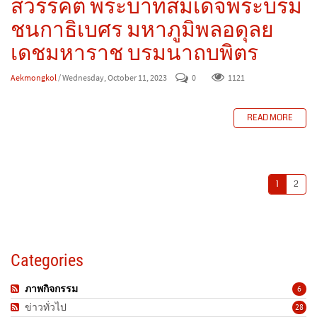
สวรรคต พระบาทสมเด็จพระบรม
ชนกาธิเบศร มหาภูมิพลอดุลย
เดชมหาราช บรมนาถบพิตร
Aekmongkol
/ Wednesday, October 11, 2023
0
1121
READ MORE
1
2
Categories
ภาพกิจกรรม
6
ข่าวทั่วไป
28