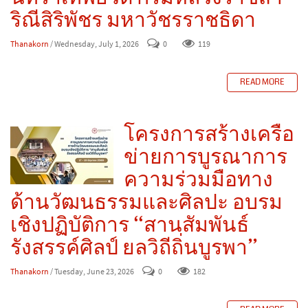
ริณีสิริพัชร มหาวัชรราชธิดา
Thanakorn
/ Wednesday, July 1, 2026
0
119
READ MORE
โครงการสร้างเครือ
ข่ายการบูรณาการ
ความร่วมมือทาง
ด้านวัฒนธรรมและศิลปะ อบรม
เชิงปฏิบัติการ “สานสัมพันธ์
รังสรรค์ศิลป์ ยลวิถีถิ่นบูรพา”
Thanakorn
/ Tuesday, June 23, 2026
0
182