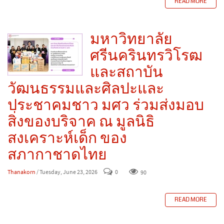
READ MORE
มหาวิทยาลัย
ศรีนครินทรวิโรฒ
และสถาบัน
วัฒนธรรมและศิลปะและ
ประชาคมชาว มศว ร่วมส่งมอบ
สิ่งของบริจาค ณ มูลนิธิ
สงเคราะห์เด็ก ของ
สภากาชาดไทย
Thanakorn
/ Tuesday, June 23, 2026
0
90
READ MORE