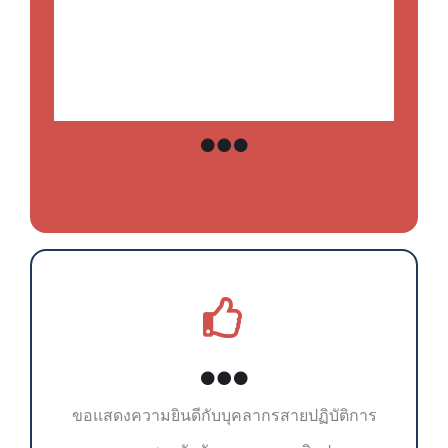
ขอแสดงความยินดีกับบุคลากร
สายปฏิบัติการ