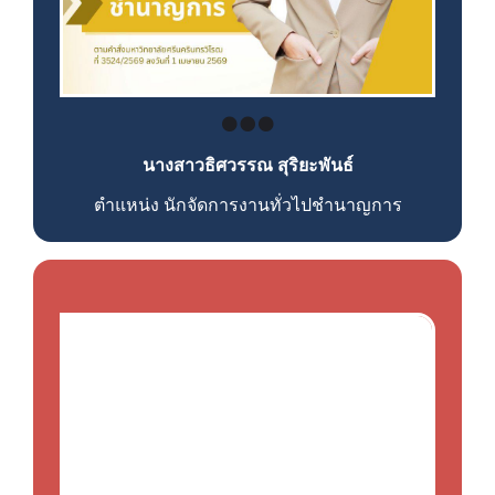
นางสาวธิศวรรณ สุริยะพันธ์
ตำแหน่ง นักจัดการงานทั่วไป
ชำนาญการ