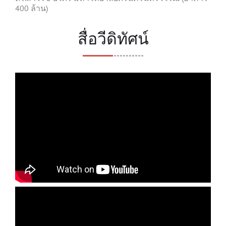
400 ล้าน)
สื่อวีดิทัศน์