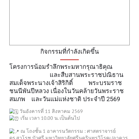
กิจกรรมที่กำลังเกิดขึ้น
โครงการน้อมรำลึกพระมหากรุณาธิคุณ
และสืบสานพระราชปณิธาน
สมเด็จพระนางเจ้าสิริกิติ์ พระบรมราช
ชนนีพันปีหลวง เนื่องในวันคล้ายวันพระราช
สมภพ และวันแม่แห่งชาติ ประจำปี 2569
วันอังคารที่ 11 สิงหาคม 2569
เริ่ม เวลา 10.00 น. เป็นต้นไป
ณ โถงชั้น 1 อาคารนวัตกรรม : ศาสตราจารย์
ดร.สาโรช บัวศรี มหาวิทยาลัยศรีนครินทรวิโรฒ (อาคาร