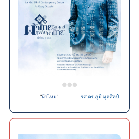
ผ้าไหม
"
"
รศ.ดร.ภูมิ มูลศิลป์