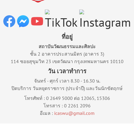
ที่อยู่
สถาบันวัฒนธรรมและศิลปะ
ชั้น 2 อาคารประสานมิตร (อาคาร 3)
114 ซอยสุขุมวิท 23 เขตวัฒนา กรุงเทพมหานคร 10110
วัน เวลาทำการ
จันทร์ - ศุกร์ เวลา 8.30 - 16.30 น.
ปิดบริการ วันหยุดราชการ (ประจำปี) และวันนักขัตฤกษ์
โทรศัพท์ : 0 2649 5000 ต่อ 12065, 15306
โทรสาร : 0 2261 2096
อีเมล :
icaswu@gmail.com
© 2024 Copyright ICASWU
Privacy Statement
Terms Of Use