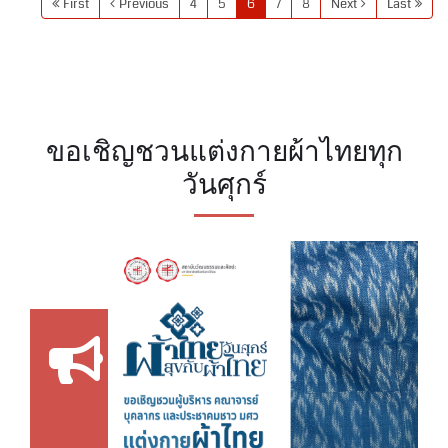
First
Previous
4
5
6
7
8
Next
Last
ขอเชิญชวนแต่งกายผ้าไทยทุก
วันศุกร์