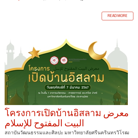
READ MORE
โครงการเปิดบ้านอิสลาม معرض
البيت المفتوح للإسلام
สถาบันวัฒนธรรมและศิลปะ มหาวิทยาลัยศรีนครินทรวิโรฒ