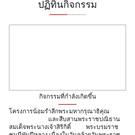
ปฏิทินกิจกรรม
กิจกรรมที่กำลังเกิดขึ้น
โครงการน้อมรำลึกพระมหากรุณาธิคุณ
และสืบสานพระราชปณิธาน
สมเด็จพระนางเจ้าสิริกิติ์ พระบรมราช
ชนนีพันปีหลวง เนื่องในวันคล้ายวันพระราช