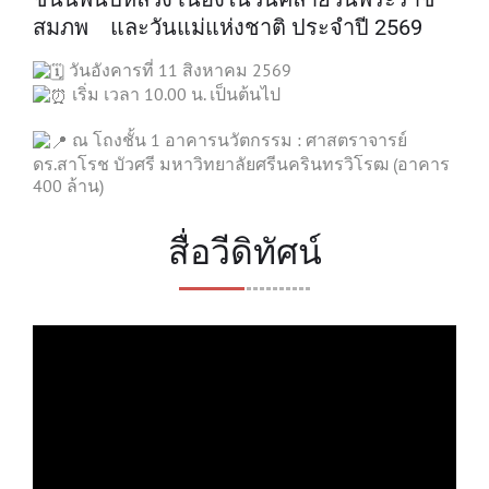
สมภพ และวันแม่แห่งชาติ ประจำปี 2569
วันอังคารที่ 11 สิงหาคม 2569
เริ่ม เวลา 10.00 น. เป็นต้นไป
ณ โถงชั้น 1 อาคารนวัตกรรม : ศาสตราจารย์
ดร.สาโรช บัวศรี มหาวิทยาลัยศรีนครินทรวิโรฒ (อาคาร
400 ล้าน)
สื่อวีดิทัศน์