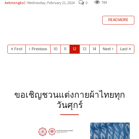
Aekmongkol
/ Wednesday, February 21, 2024
0
789
READ MORE
First
Previous
10
11
12
13
14
Next
Last
ขอเชิญชวนแต่งกายผ้าไทยทุก
วันศุกร์