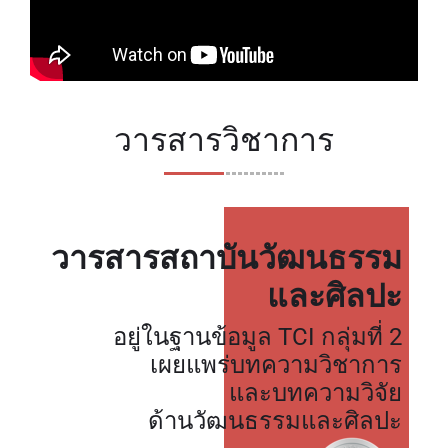
วารสารวิชาการ
วารสารสถาบันวัฒนธรรม
และศิลปะ
อยู่ในฐานข้อมูล TCI กลุ่มที่ 2
เผยแพร่บทความวิชาการ
และบทความวิจัย
ด้านวัฒนธรรมและศิลปะ