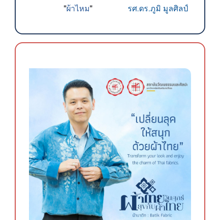
ผ้าไหม
"
"
รศ.ดร.ภูมิ มูลศิลป์