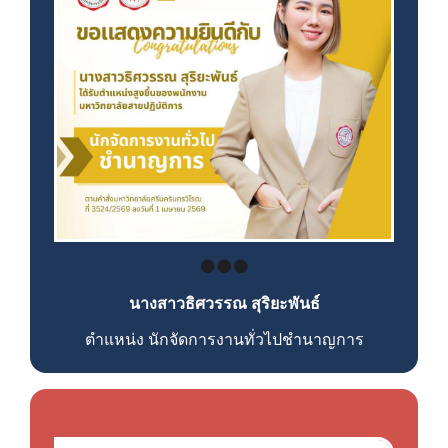
นางสาวธิศวรรณ สุริยะพันธ์
ตำแหน่ง นักจัดการงานทั่วไป
ชำนาญการ