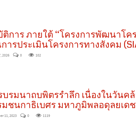
บัติการ ภายใต้ “โครงการพัฒนาโค
การประเมินโครงการทางสังคม (SI
, 2026
0
102
บรมนาถบพิตรรำลึก เนื่องในวันคล
รมชนกาธิเบศร มหาภูมิพลอดุลยเ
er 11, 2023
0
1119