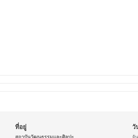
ที่อยู่
ว
สถาบันวัฒนธรรมและศิลปะ
จัน