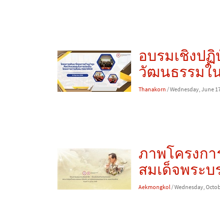
อบรมเชิงปฏิ
วัฒนธรรมใน
Thanakorn
/ Wednesday, June 17
ภาพโครงการ
สมเด็จพระบ
Aekmongkol
/ Wednesday, Octob