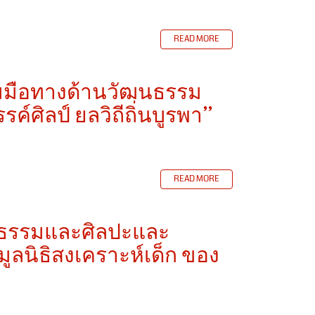
READ MORE
มมือทางด้านวัฒนธรรม
ค์ศิลป์ ยลวิถีถิ่นบูรพา”
READ MORE
นธรรมและศิลปะและ
ลนิธิสงเคราะห์เด็ก ของ