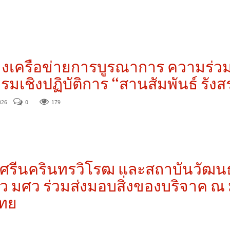
างเครือข่ายการบูรณาการ ความร่ว
มเชิงปฏิบัติการ “สานสัมพันธ์ รังสรร
026
0
179
ยศรีนครินทรวิโรฒ และสถาบันวัฒ
มศว ร่วมส่งมอบสิ่งของบริจาค ณ มู
ทย