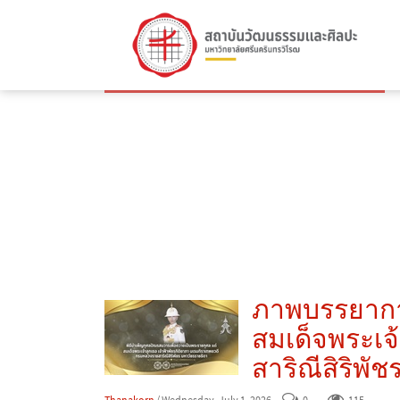
ภาพบรรยากาศ
สมเด็จพระเจ
สาริณีสิริพั
Thanakorn
/ Wednesday, July 1, 2026
0
115