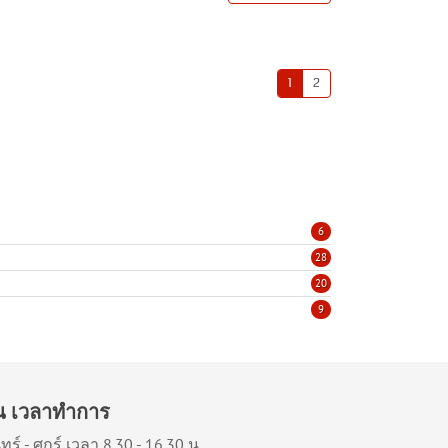
1
2
6
28
20
9
ัน เวลาทำการ
ทร์ - ศุกร์ เวลา 8.30 - 16.30 น.