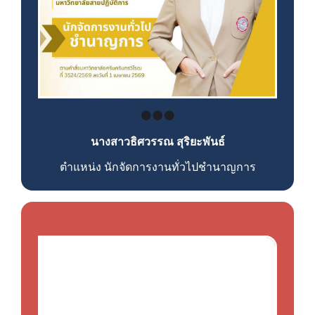
นางสาวธิศวรรณ สุริยะพันธ์
ตำแหน่ง นักจัดการงานทั่วไป
ชำนาญการ