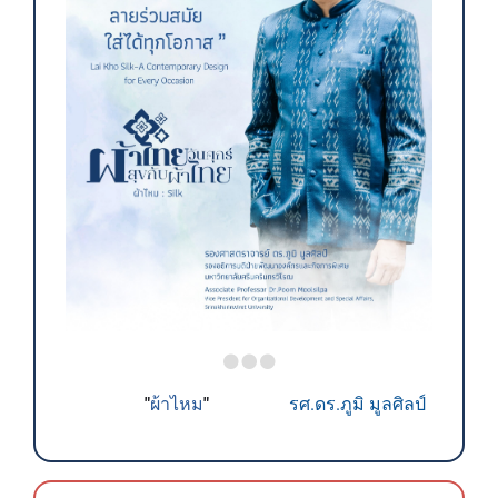
ผ้าไหม
"
"
รศ.ดร.ภูมิ มูลศิลป์