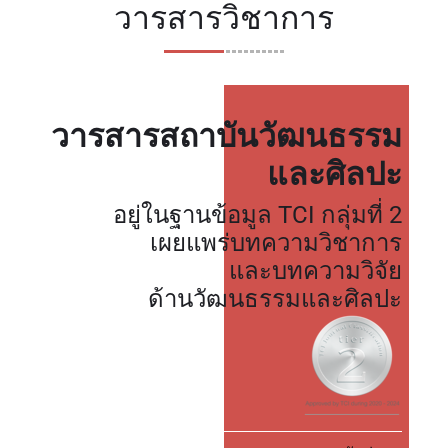
วารสารวิชาการ
วารสารสถาบันวัฒนธรรม
และศิลปะ
อยู่ในฐานข้อมูล TCI กลุ่มที่ 2
เผยแพร่บทความวิชาการ
และบทความวิจัย
ด้านวัฒนธรรมและศิลปะ