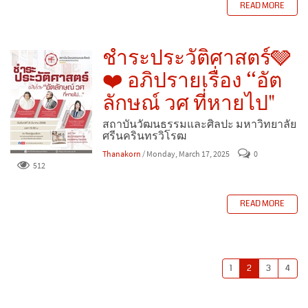
READ MORE
ชำระประวัติศาสตร์🩶
❤️ อภิปรายเรื่อง “อัต
ลักษณ์ วศ ที่หายไป"
สถาบันวัฒนธรรมและศิลปะ มหาวิทยาลัย
ศรีนครินทรวิโรฒ
Thanakorn
/ Monday, March 17, 2025
0
512
READ MORE
1
2
3
4