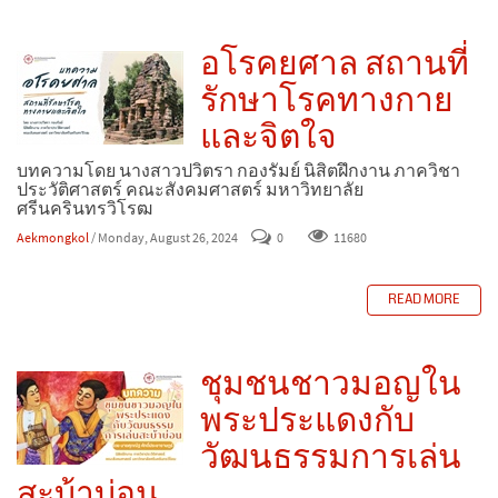
อโรคยศาล สถานที่
รักษาโรคทางกาย
และจิตใจ
บทความโดย นางสาวปวิตรา กองรัมย์ นิสิตฝึกงาน ภาควิชา
ประวัติศาสตร์ คณะสังคมศาสตร์ มหาวิทยาลัย
ศรีนครินทรวิโรฒ
Aekmongkol
/ Monday, August 26, 2024
0
11680
READ MORE
ชุมชนชาวมอญใน
พระประแดงกับ
วัฒนธรรมการเล่น
สะบ้าบ่อน