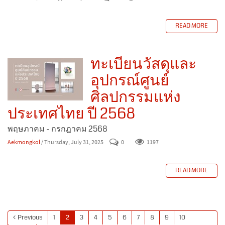
READ MORE
ทะเบียนวัสดุและ
อุปกรณ์ศูนย์
ศิลปกรรมแห่ง
ประเทศไทย ปี 2568
พฤษภาคม - กรกฎาคม 2568
Aekmongkol
/ Thursday, July 31, 2025
0
1197
READ MORE
Previous
1
2
3
4
5
6
7
8
9
10