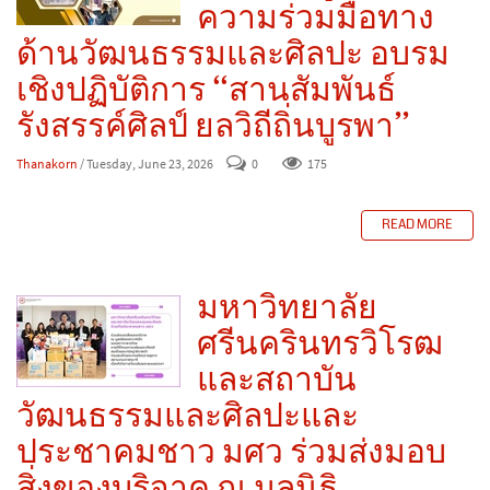
ความร่วมมือทาง
ด้านวัฒนธรรมและศิลปะ อบรม
เชิงปฏิบัติการ “สานสัมพันธ์
รังสรรค์ศิลป์ ยลวิถีถิ่นบูรพา”
Thanakorn
/ Tuesday, June 23, 2026
0
175
READ MORE
มหาวิทยาลัย
ศรีนครินทรวิโรฒ
และสถาบัน
วัฒนธรรมและศิลปะและ
ประชาคมชาว มศว ร่วมส่งมอบ
สิ่งของบริจาค ณ มูลนิธิ