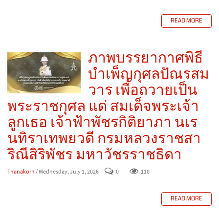
READ MORE
ภาพบรรยากาศพิธี
บำเพ็ญกุศลปัณรสม
วาร เพื่อถวายเป็น
พระราชกุศล แด่ สมเด็จพระเจ้า
ลูกเธอ เจ้าฟ้าพัชรกิติยาภา นเร
นทิราเทพยวดี กรมหลวงราชสา
ริณีสิริพัชร มหาวัชรราชธิดา
Thanakorn
/ Wednesday, July 1, 2026
0
110
READ MORE