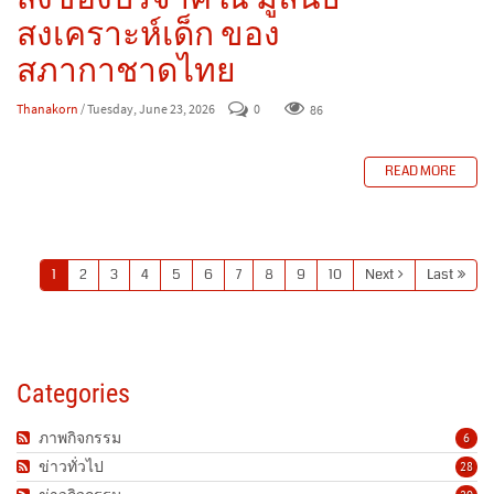
สงเคราะห์เด็ก ของ
สภากาชาดไทย
Thanakorn
/ Tuesday, June 23, 2026
0
86
READ MORE
1
2
3
4
5
6
7
8
9
10
Next
Last
Categories
ภาพกิจกรรม
6
ข่าวทั่วไป
28